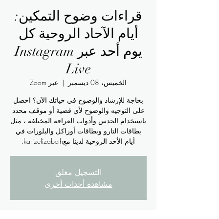
قراءات وضوح التمكين:
أيام الآحاد الروحية كل
يوم أحد عبر Instagram
Live
الخميس، 08 ديسمبر
  |  
عبر Zoom
بحاجة للإرشاد والوضوح في حياتك الآن؟ احصل
على التوجيه والوضوح لأي قضية أو موقف محدد
باستخدام الحدس وأدوات العرافة المختلفة ، مثل
بطاقات التارو وبطاقات أوراكل والبلورات في
أيام الأحد الروحية لدينا معkarizelizabeth.
التسجيل مغلق
مشاهدة أحداث أخرى