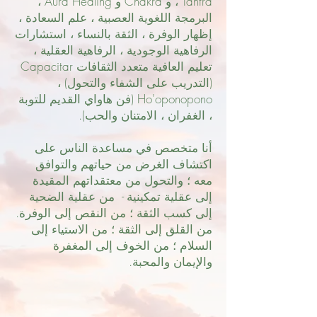
Tantra ، و Chakra و Aura Healing ،
البرمجة اللغوية العصبية ، علم السعادة ،
إظهار الوفرة ، الثقة بالنساء ، استشارات
الرفاهية الوجودية ، الرفاهية العقلية ،
تعليم العافية متعدد الثقافات Capacitar
(التدريب على الشفاء والتحول) ،
Ho'oponopono (فن هاواي القديم للتوبة
، الغفران ، الامتنان والحب).
أنا متخصص في مساعدة الناس على
اكتشاف الغرض من حياتهم والتوافق
معه ؛ والتحول من معتقداتهم المقيدة
إلى عقلية تمكينية - من عقلية الضحية
إلى كسب الثقة ؛ من النقص إلى الوفرة.
من القلق إلى الثقة ؛ من الاستياء إلى
السلام ؛ من الخوف إلى المغفرة
والإيمان والمحبة.