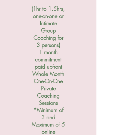
(1hr to 1.5hrs,
one-on-one or
Intimate
Group
Coaching for
3 persons)
1 month
commitment
paid upfront
Whole Month
One-On-One
Private
Coaching
Sessions
*Minimum of
3 and
Maximum of 5
online