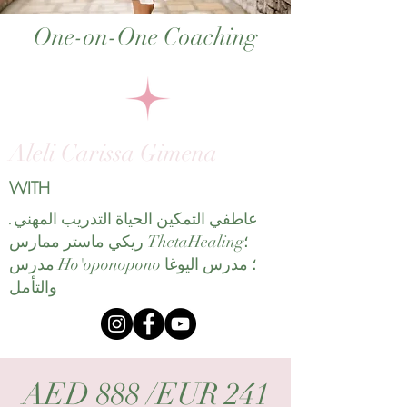
One-on-One Coaching
Aleli Carissa Gimena
WITH
عاطفي التمكين الحياة التدريب المهني.
ريكي ماستر ممارس ThetaHealing؛
مدرس Ho'oponopono ؛ مدرس اليوغا
والتأمل
AED 888 /EUR 241