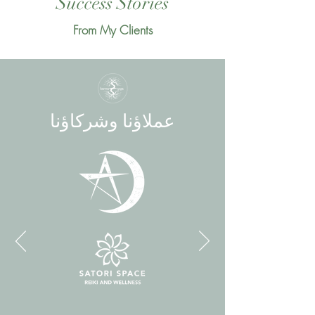
Success Stories
From My Clients
عملاؤنا وشركاؤنا