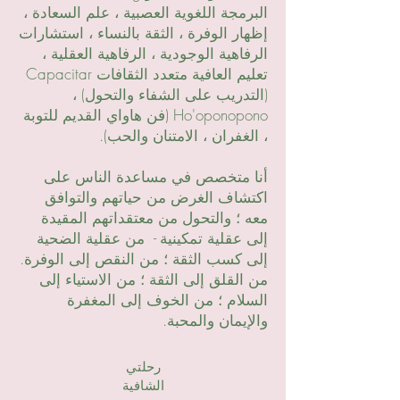
البرمجة اللغوية العصبية ، علم السعادة ،
إظهار الوفرة ، الثقة بالنساء ، استشارات
الرفاهية الوجودية ، الرفاهية العقلية ،
تعليم العافية متعدد الثقافات Capacitar
(التدريب على الشفاء والتحول) ،
Ho'oponopono (فن هاواي القديم للتوبة
، الغفران ، الامتنان والحب).
أنا متخصص في مساعدة الناس على
اكتشاف الغرض من حياتهم والتوافق
معه ؛ والتحول من معتقداتهم المقيدة
إلى عقلية تمكينية - من عقلية الضحية
إلى كسب الثقة ؛ من النقص إلى الوفرة.
من القلق إلى الثقة ؛ من الاستياء إلى
السلام ؛ من الخوف إلى المغفرة
والإيمان والمحبة.
رحلتي
الشافية