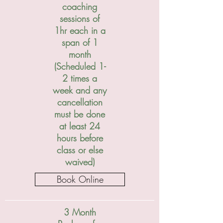
coaching
sessions of
1hr each in a
span of 1
month
(Scheduled 1-
2 times a
week and any
cancellation
must be done
at least 24
hours before
class or else
waived)
Book Online
3 Month