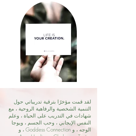
لقد قمت مؤخرًا بترقية تدريباتي حول
التنمية الشخصية والرفاهية الروحية ، مع
شهادات في التدريب على الحياة ، وعلم
النفس الإيجابي ، وحب الجسم ، ويوجا
الوجه ، و Goddess Connection ، و