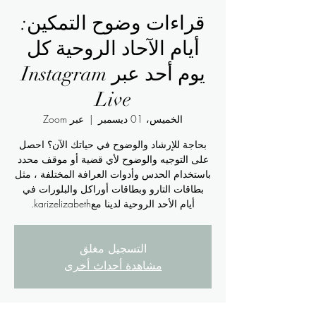
قراءات وضوح التمكين:
أيام الآحاد الروحية كل
يوم أحد عبر Instagram
Live
الخميس، 01 ديسمبر
  |  
عبر Zoom
بحاجة للإرشاد والوضوح في حياتك الآن؟ احصل
على التوجيه والوضوح لأي قضية أو موقف محدد
باستخدام الحدس وأدوات العرافة المختلفة ، مثل
بطاقات التارو وبطاقات أوراكل والبلورات في
أيام الأحد الروحية لدينا معkarizelizabeth.
التسجيل مغلق
مشاهدة أحداث أخرى