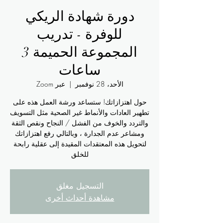
دورة شهادة الريكي
للوفرة - تدريب
المجموعة الحميمة 3
ساعات
الأحد، 28 نوفمبر
  |  
عبر Zoom
حول اهتزازاتك! ستساعد ورشة العمل هذه على
تطهير العادات والأنماط غير الصحية مثل التسويف
والتردد والخوف من الفشل / النجاح ونقص الثقة
ومشاعر عدم الجدارة ، وبالتالي رفع اهتزازاتك
لتحويل هذه المعتقدات المقيدة إلى عقلية رابحة
للخلق
التسجيل مغلق
مشاهدة أحداث أخرى