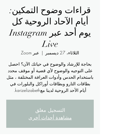
قراءات وضوح التمكين:
أيام الآحاد الروحية كل
يوم أحد عبر Instagram
Live
الثلاثاء، 27 ديسمبر
  |  
عبر Zoom
بحاجة للإرشاد والوضوح في حياتك الآن؟ احصل
على التوجيه والوضوح لأي قضية أو موقف محدد
باستخدام الحدس وأدوات العرافة المختلفة ، مثل
بطاقات التارو وبطاقات أوراكل والبلورات في
أيام الأحد الروحية لدينا معkarizelizabeth.
التسجيل مغلق
مشاهدة أحداث أخرى