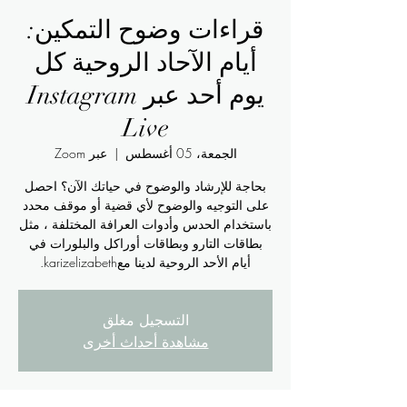
قراءات وضوح التمكين:
أيام الآحاد الروحية كل
يوم أحد عبر Instagram
Live
الجمعة، 05 أغسطس
  |  
عبر Zoom
بحاجة للإرشاد والوضوح في حياتك الآن؟ احصل
على التوجيه والوضوح لأي قضية أو موقف محدد
باستخدام الحدس وأدوات العرافة المختلفة ، مثل
بطاقات التارو وبطاقات أوراكل والبلورات في
أيام الأحد الروحية لدينا معkarizelizabeth.
التسجيل مغلق
مشاهدة أحداث أخرى