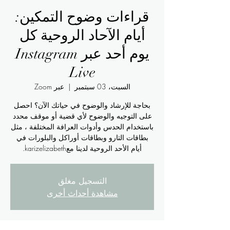
قراءات وضوح التمكين:
أيام الآحاد الروحية كل
يوم أحد عبر Instagram
Live
السبت، 03 سبتمبر
  |  
عبر Zoom
بحاجة للإرشاد والوضوح في حياتك الآن؟ احصل
على التوجيه والوضوح لأي قضية أو موقف محدد
باستخدام الحدس وأدوات العرافة المختلفة ، مثل
بطاقات التارو وبطاقات أوراكل والبلورات في
أيام الأحد الروحية لدينا معkarizelizabeth.
التسجيل مغلق
مشاهدة أحداث أخرى