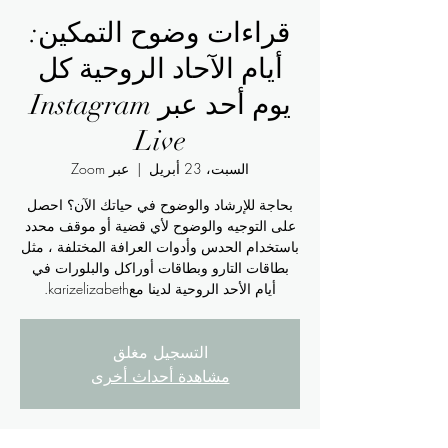
قراءات وضوح التمكين:
أيام الآحاد الروحية كل
يوم أحد عبر Instagram
Live
السبت، 23 أبريل
  |  
عبر Zoom
بحاجة للإرشاد والوضوح في حياتك الآن؟ احصل
على التوجيه والوضوح لأي قضية أو موقف محدد
باستخدام الحدس وأدوات العرافة المختلفة ، مثل
بطاقات التارو وبطاقات أوراكل والبلورات في
أيام الأحد الروحية لدينا معkarizelizabeth.
التسجيل مغلق
مشاهدة أحداث أخرى