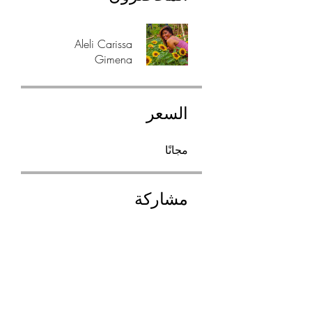
Aleli Carissa
Gimena
السعر
مجانًا
مشاركة
انضم