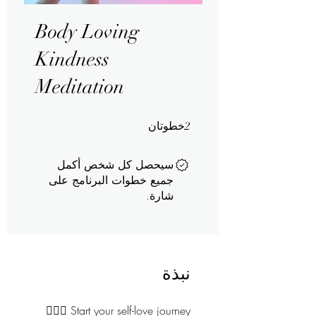
Body Loving
Kindness
Meditation
خطوتان
2 خطوتان
2
سيحصل كل شخص أكمل
جميع خطوات البرنامج على
شارة.
نبذة
🧘🏻‍♀️ Start your self-love journey